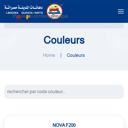
Passer au contenu principal
Couleurs
Home
Couleurs
NOVA F200