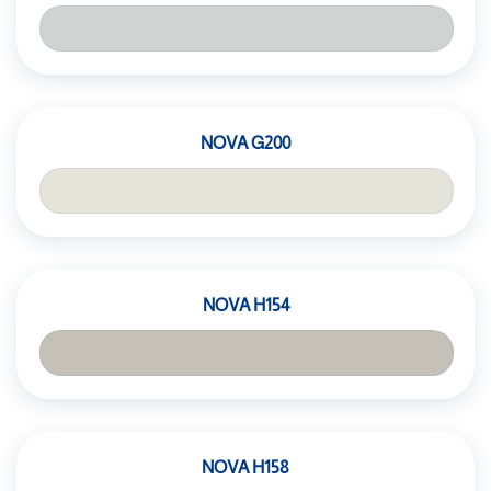
NOVA G200
NOVA H154
NOVA H158