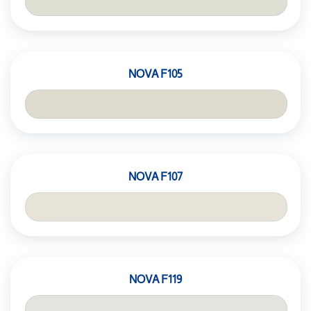
NOVA F105
NOVA F107
NOVA F119