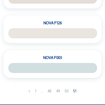
NOVA F126
NOVA F003
1
…
48
49
50
51