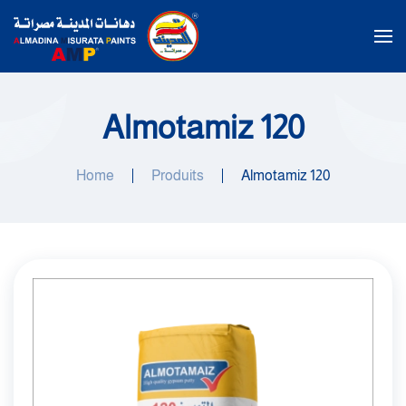
Passer au contenu principal
Almotamiz 120
Home
Produits
Almotamiz 120