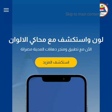
Skip to main content
لاتكس
طلاء بلاستيك ممتاز عالي الجودة
استكشف المزيد