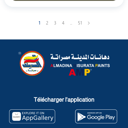
1
2
3
4
…
51
Télécharger l'application