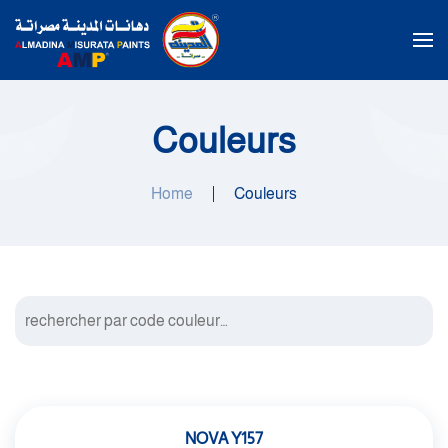
Passer au contenu principal
Couleurs
Home
Couleurs
NOVA Y157