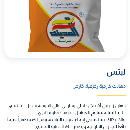
لبتس
دهانات خارجية زخرفية
،
خارجي
دهان زخرفي أكريلكى داخلي وخارجي عالي الجودة، سهل التطبيق،
طارد للمياه، مقاوم للعوامل الجوية، مقاوم للبري
والاحتكاك، يساعد في إخفاء عيوب اللّياسة، يوفر لك مظهراً عتيقاً
رائعاً للجدران الخارجية، ويضمن لك الحماية القصوى