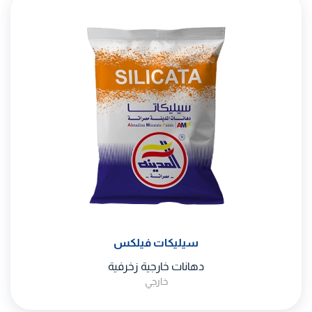
سيليكات فيلكس
دهانات خارجية زخرفية
خارجي