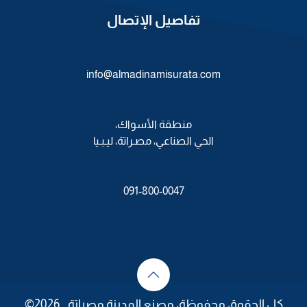
تفاصيل الإتصال
info@almadinamisurata.com
منطقة الأسواك،
الحي الصناعي، مصـراتة، ليـبـيا
091-800-0047
كل الحقوق محفوظة، مصنع المدينة مصراتة 2026©