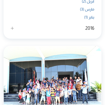
أبريل
(2)
مارس
(3)
يناير
(1)
2016