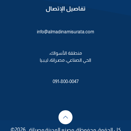
تفاصيل الإتصال
info@almadinamisurata.com
منطقة الأسواك،
الحي الصناعي، مصـراتة، ليـبـيا
091-800-0047
كل الحقوق محفوظة، مصنع المدينة مصراتة 2026©